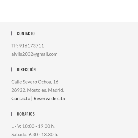
CONTACTO
Tlf: 916173711
aivlis2002@gmail.com
DIRECCIÓN
Calle Severo Ochoa, 16
28932. Móstoles. Madrid.
Contacto
|
Reserva de cita
HORARIOS
L - V: 10:00 - 19:00 h.
Sábado: 9:30 - 13:30 h.