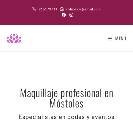
916173711
aivlis2002@gmail.com
MENÚ
Maquillaje profesional en
Móstoles
Especialistas en bodas y eventos