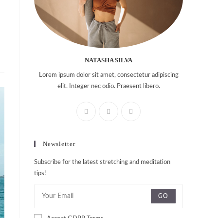
NATASHA SILVA
Lorem ipsum dolor sit amet, consectetur adipiscing
elit. Integer nec odio. Praesent libero.
Newsletter
Subscribe for the latest stretching and meditation
tips!
GO