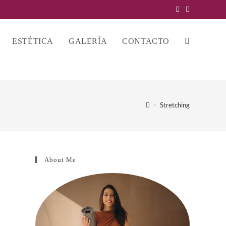
ESTÉTICA
GALERÍA
CONTACTO
ALTERNAR
BÚSQUEDA
>
Stretching
DE
About Me
LA
WEB